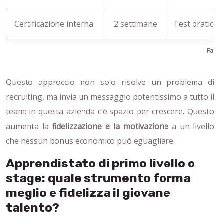
Certificazione interna
2 settimane
Test pratico,
Fasi 
Questo approccio non solo risolve un problema di
recruiting, ma invia un messaggio potentissimo a tutto il
team: in questa azienda c’è spazio per crescere. Questo
aumenta la
fidelizzazione e la motivazione
a un livello
che nessun bonus economico può eguagliare.
Apprendistato di primo livello o
stage: quale strumento forma
meglio e fidelizza il giovane
talento?