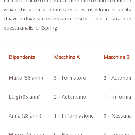
La matrice delle competenze di reparto è uno strumento
visivo che aiuta a identificare dove risiedono le abilità
chiave e dove si concentrano i rischi, come mostrato in
questa analisi di iSpring.
Dipendente
Macchina A
Macchina B
Mario (58 anni)
3 – Formatore
2 – Autonom
Luigi (35 anni)
2 – Autonomo
1 – In formaz
Anna (28 anni)
1 – In formazione
0 – Nessuna
Marco (42 anni)
0 – Nessuna
3 – Formator