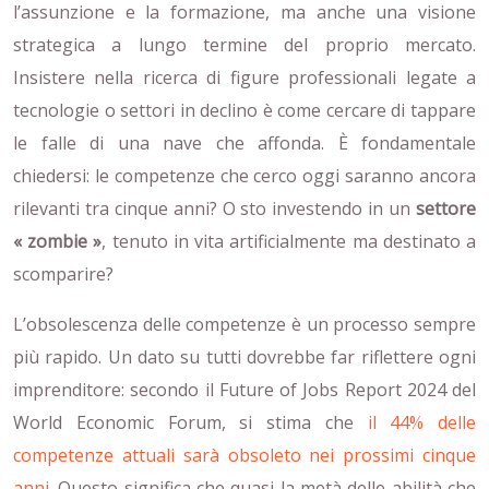
l’assunzione e la formazione, ma anche una visione
strategica a lungo termine del proprio mercato.
Insistere nella ricerca di figure professionali legate a
tecnologie o settori in declino è come cercare di tappare
le falle di una nave che affonda. È fondamentale
chiedersi: le competenze che cerco oggi saranno ancora
rilevanti tra cinque anni? O sto investendo in un
settore
« zombie »
, tenuto in vita artificialmente ma destinato a
scomparire?
L’obsolescenza delle competenze è un processo sempre
più rapido. Un dato su tutti dovrebbe far riflettere ogni
imprenditore: secondo il Future of Jobs Report 2024 del
World Economic Forum, si stima che
il 44% delle
competenze attuali sarà obsoleto nei prossimi cinque
anni
. Questo significa che quasi la metà delle abilità che