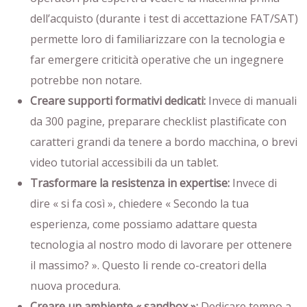
dell’acquisto (durante i test di accettazione FAT/SAT)
permette loro di familiarizzare con la tecnologia e
far emergere criticità operative che un ingegnere
potrebbe non notare.
Creare supporti formativi dedicati:
Invece di manuali
da 300 pagine, preparare checklist plastificate con
caratteri grandi da tenere a bordo macchina, o brevi
video tutorial accessibili da un tablet.
Trasformare la resistenza in expertise:
Invece di
dire « si fa così », chiedere « Secondo la tua
esperienza, come possiamo adattare questa
tecnologia al nostro modo di lavorare per ottenere
il massimo? ». Questo li rende co-creatori della
nuova procedura.
Creare un ambiente « sandbox »:
Dedicare tempo a