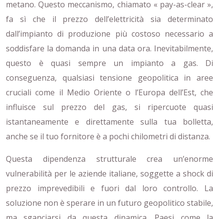
metano. Questo meccanismo, chiamato « pay-as-clear »,
fa sì che il prezzo dell’elettricità sia determinato
dall’impianto di produzione più costoso necessario a
soddisfare la domanda in una data ora. Inevitabilmente,
questo è quasi sempre un impianto a gas. Di
conseguenza, qualsiasi tensione geopolitica in aree
cruciali come il Medio Oriente o l’Europa dell’Est, che
influisce sul prezzo del gas, si ripercuote quasi
istantaneamente e direttamente sulla tua bolletta,
anche se il tuo fornitore è a pochi chilometri di distanza.
Questa dipendenza strutturale crea un’enorme
vulnerabilità per le aziende italiane, soggette a shock di
prezzo imprevedibili e fuori dal loro controllo. La
soluzione non è sperare in un futuro geopolitico stabile,
ma sganciarsi da questa dinamica. Paesi come la