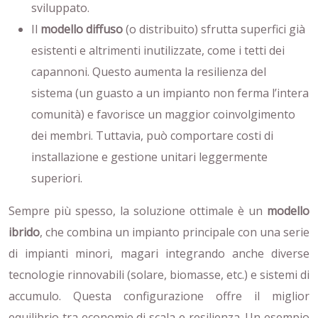
sviluppato.
Il
modello diffuso
(o distribuito) sfrutta superfici già
esistenti e altrimenti inutilizzate, come i tetti dei
capannoni. Questo aumenta la resilienza del
sistema (un guasto a un impianto non ferma l’intera
comunità) e favorisce un maggior coinvolgimento
dei membri. Tuttavia, può comportare costi di
installazione e gestione unitari leggermente
superiori.
Sempre più spesso, la soluzione ottimale è un
modello
ibrido
, che combina un impianto principale con una serie
di impianti minori, magari integrando anche diverse
tecnologie rinnovabili (solare, biomasse, etc.) e sistemi di
accumulo. Questa configurazione offre il miglior
equilibrio tra economie di scala e resilienza. Un esempio