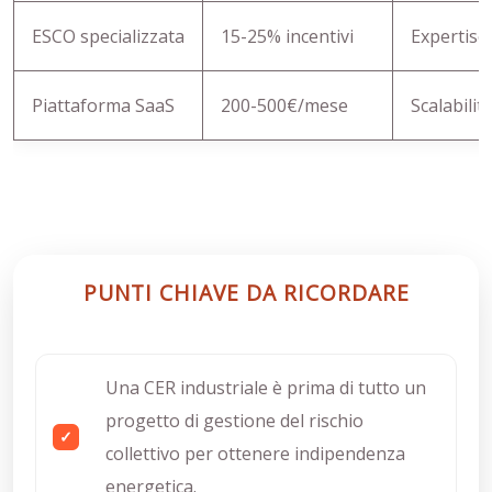
ESCO specializzata
15-25% incentivi
Expertise
Piattaforma SaaS
200-500€/mese
Scalabili
C
PUNTI CHIAVE DA RICORDARE
Una CER industriale è prima di tutto un
progetto di gestione del rischio
collettivo per ottenere indipendenza
energetica.