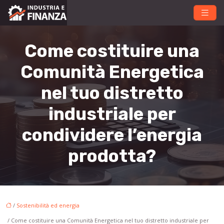
Come costituire una
Comunità Energetica
nel tuo distretto
industriale per
condividere l’energia
prodotta?
/
Sostenibilità ed energia
/ Come costituire una Comunità Energetica nel tuo distretto industriale per