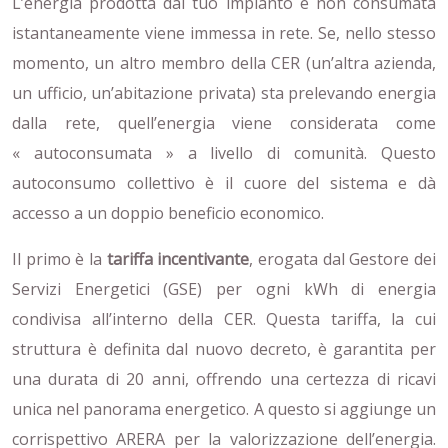
L’energia prodotta dal tuo impianto e non consumata
istantaneamente viene immessa in rete. Se, nello stesso
momento, un altro membro della CER (un’altra azienda,
un ufficio, un’abitazione privata) sta prelevando energia
dalla rete, quell’energia viene considerata come
« autoconsumata » a livello di comunità. Questo
autoconsumo collettivo è il cuore del sistema e dà
accesso a un doppio beneficio economico.
Il primo è la
tariffa incentivante
, erogata dal Gestore dei
Servizi Energetici (GSE) per ogni kWh di energia
condivisa all’interno della CER. Questa tariffa, la cui
struttura è definita dal nuovo decreto, è garantita per
una durata di 20 anni, offrendo una certezza di ricavi
unica nel panorama energetico. A questo si aggiunge un
corrispettivo ARERA per la valorizzazione dell’energia.