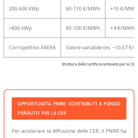
200-600 kWp
60-110 €/MWh
+10 €/MWh
>600 kWp
60-100 €/MWh
+4 €/MWh
Corrispettivo ARERA
Valore variabile (es. ~10,57 €
Struttura delle tariffe incentivanti per le CER
OPPORTUNITÀ PNRR: CONTRIBUTI A FONDO
PERDUTO PER LE CER
Per accelerare la diffusione delle CER, il PNRR ha