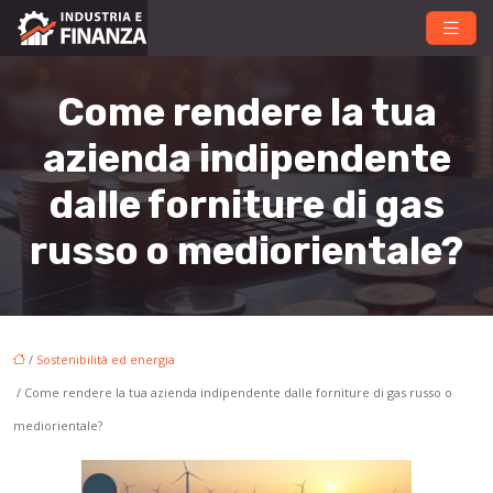
Come rendere la tua
azienda indipendente
dalle forniture di gas
russo o mediorientale?
/
Sostenibilità ed energia
/ Come rendere la tua azienda indipendente dalle forniture di gas russo o
mediorientale?