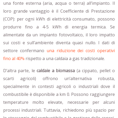
una fonte esterna (aria, acqua o terra) all’impianto. Il
loro grande vantaggio è il Coefficiente di Prestazione
(COP): per ogni kWh di elettricità consumato, possono
produrre fino a 4-5 kWh di energia termica. Se
alimentate da un impianto fotovoltaico, il loro impatto
sui costi e sull’ambiente diventa quasi nullo. I dati di
settore confermano
una riduzione dei costi operativi
fino al 40%
rispetto a una caldaia a gas tradizionale.
D’altra parte, le
caldaie a biomassa
(a cippato, pellet o
scarti agricoli) offrono un’alternativa robusta,
specialmente in contesti agricoli o industriali dove il
combustibile è disponibile a km 0. Possono raggiungere
temperature molto elevate, necessarie per alcuni
processi industriali. Tuttavia, richiedono più spazio per