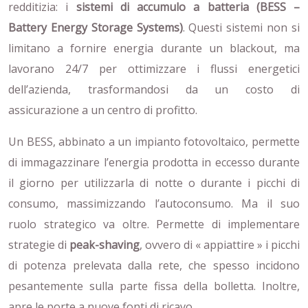
redditizia: i
sistemi di accumulo a batteria (BESS –
Battery Energy Storage Systems)
. Questi sistemi non si
limitano a fornire energia durante un blackout, ma
lavorano 24/7 per ottimizzare i flussi energetici
dell’azienda, trasformandosi da un costo di
assicurazione a un centro di profitto.
Un BESS, abbinato a un impianto fotovoltaico, permette
di immagazzinare l’energia prodotta in eccesso durante
il giorno per utilizzarla di notte o durante i picchi di
consumo, massimizzando l’autoconsumo. Ma il suo
ruolo strategico va oltre. Permette di implementare
strategie di
peak-shaving
, ovvero di « appiattire » i picchi
di potenza prelevata dalla rete, che spesso incidono
pesantemente sulla parte fissa della bolletta. Inoltre,
apre le porte a nuove fonti di ricavo.