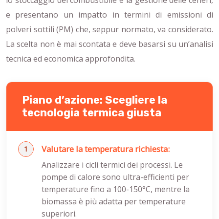
lo stoccaggio del combustibile e la gestione delle ceneri,
e presentano un impatto in termini di emissioni di
polveri sottili (PM) che, seppur normato, va considerato.
La scelta non è mai scontata e deve basarsi su un’analisi
tecnica ed economica approfondita.
Piano d’azione: Scegliere la
tecnologia termica giusta
Valutare la temperatura richiesta:
Analizzare i cicli termici dei processi. Le
pompe di calore sono ultra-efficienti per
temperature fino a 100-150°C, mentre la
biomassa è più adatta per temperature
superiori.